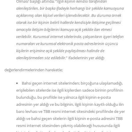
Olması’ başlığı altında; “
İlgili kişinin kendisi tarafından
alenileştirilen, bir başka ifadeyle herhangi bir şekilde kamuoyuna
açıklanmış olan kişisel verileri işlenebilecektir. Bu duruma örnek
olarak ise bir kişinin belirli hallerde kendisiyle iletişime geçilmesi
amacıyla iletişim bilgilerini kamuya açık şekilde ilan etmesi
verilebilir. Kurumsal internet sitelerinde, çalışanların işyeri telefon
numaraları ve kurumsal elektronik posta adreslerinin üçüncü
kişilerin erişimine açık şekilde paylaşılması halinde de
alenileştirmeden söz edilebilir.
” ifadelerinin yer aldığı
değerlendirmelerinden hareketle;
Bahsi geçen internet sitelerinden; birçoğuna ulaşılamadığı,
erişilebilen sitelerde ise ilgili kişilerden sadece birinin profilinin
bulunduğu, bu profilde ise yalnızca ilgili kişinin e-posta
adresinin yer aldığı ve bu bilginin, ilgili kişinin kayıtlı olduğu ilin
baro levhası ve TBB resmi internet sitesindeki profilinde de yer
aldığı ve bahsi geçen sitelerin ilgili kişinin e-posta adresini TBB
resmi internet sitesinden çekmiş olabileceği hususunda ilgili