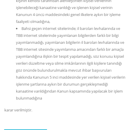
kişinin kendisi tarafından alenileştirilen kişisel verilerinin
işlenebileceği kanaatine varıldığı ve işlenen kişisel verinin
Kanunun 4 üncü maddesindeki genel ilkelere aykırı bir işleme
faaliyeti olmadığına,
Bahsi geçen internet sitelerinde; il baroları levhalarında ve
TBB internet sitelerinde yayımlanan bilgilerden farklı bir bilgi
yayımlanmadığı, yayımlanan bilgilerin il baroları levhalarında ve
TBB internet sitesinde yayımlanma amacından farklı bir amaçla
yayımlandığına ilişkin bir tespit yapılamadığı, söz konusu kişisel
verileri düzeltme veya silme imkânlarının ilgili kişilere tanındığı
göz önünde bulundurulmakla mevcut ihbar başvuruları
hakkında Kanunun 5 inci maddesinde yer verilen kişisel verilerin
işlenme şartlarına aykırı bir durumun gerçekleşmediği
kanaatine varıldığından Kanun kapsamında yapılacak bir işlem
bulunmadığına
karar verilmiştir.