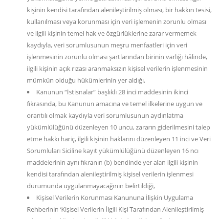
kişinin kendisi tarafından alenileştirilmiş olması, bir hakkın tesisi,
kullanılması veya korunması için veri işlemenin zorunlu olması
ve ilgili kişinin temel hak ve özgürlüklerine zarar vermemek
kaydıyla, veri sorumlusunun meşru menfaatleri için veri
işlenmesinin zorunlu olması şartlarından birinin varlığı hâlinde,
ilgili kişinin açık rızası aranmaksızın kişisel verilerin işlenmesinin
mümkün olduğu hükümlerinin yer aldığı,
Kanunun “İstisnalar” başlıklı 28 inci maddesinin ikinci
fıkrasında, bu Kanunun amacına ve temel ilkelerine uygun ve
orantılı olmak kaydıyla veri sorumlusunun aydınlatma
yükümlülüğünü düzenleyen 10 uncu, zararın giderilmesini talep
etme hakkı hariç, ilgili kişinin haklarını düzenleyen 11 inci ve Veri
Sorumluları Siciline kayıt yükümlülüğünü düzenleyen 16 ncı
maddelerinin aynı fıkranın (b) bendinde yer alan ilgili kişinin
kendisi tarafından alenileştirilmiş kişisel verilerin işlenmesi
durumunda uygulanmayacağının belirtildiği,
Kişisel Verilerin Korunması Kanununa İlişkin Uygulama
Rehberinin ‘Kişisel Verilerin İlgili Kişi Tarafından Alenileştirilmiş