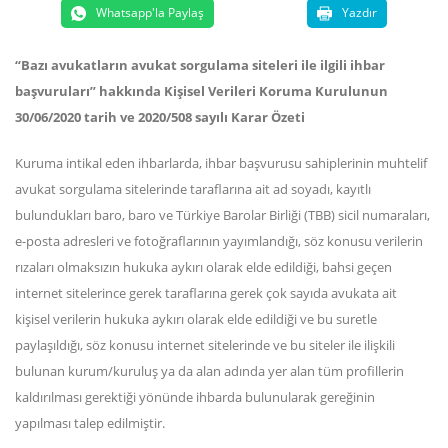
Whatsapp'la Paylaş
Yazdır
“Bazı avukatların avukat sorgulama siteleri ile ilgili ihbar
başvuruları” hakkında Kişisel Verileri Koruma Kurulunun
30/06/2020 tarih ve 2020/508 sayılı Karar Özeti
Kuruma intikal eden ihbarlarda, ihbar başvurusu sahiplerinin muhtelif
avukat sorgulama sitelerinde taraflarına ait ad soyadı, kayıtlı
bulundukları baro, baro ve Türkiye Barolar Birliği (TBB) sicil numaraları,
e-posta adresleri ve fotoğraflarının yayımlandığı, söz konusu verilerin
rızaları olmaksızın hukuka aykırı olarak elde edildiği, bahsi geçen
internet sitelerince gerek taraflarına gerek çok sayıda avukata ait
kişisel verilerin hukuka aykırı olarak elde edildiği ve bu suretle
paylaşıldığı, söz konusu internet sitelerinde ve bu siteler ile ilişkili
bulunan kurum/kuruluş ya da alan adında yer alan tüm profillerin
kaldırılması gerektiği yönünde ihbarda bulunularak gereğinin
yapılması talep edilmiştir.