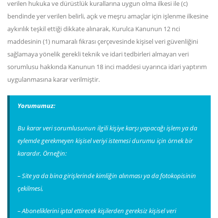
verilen hukuka ve dürüstlük kurallarına uygun olma ilkesi ile (c)
bendinde yer verilen belirli, açık ve meşru amaçlar için işlenme ilkesine
aykırılık teşkil ettiği dikkate alınarak, Kurulca Kanunun 12 nci
maddesinin (1) numaralı fıkrası çerçevesinde kişisel veri güvenliğini
sağlamaya yönelik gerekli teknik ve idari tedbirleri almayan veri
sorumlusu hakkında Kanunun 18 inci maddesi uyarınca idari yaptırım
uygulanmasına karar verilmiştir.
Yorumumuz:
Bu karar veri sorumlusunun ilgili kişiye karşı yapacağı işlem ya da
eylemde gerekmeyen kişisel veriyi istemesi durumu için örnek bir
karardır. Örneğin:
– Site ya da bina girişlerinde kimliğin alınması ya da fotokopisinin
çekilmesi,
– Aboneliklerini iptal ettirecek kişilerden gereksiz kişisel veri