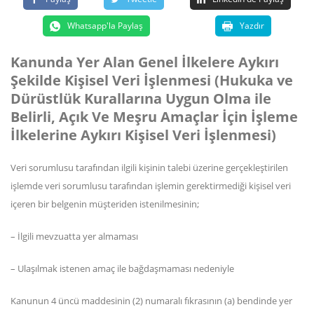
Whatsapp'la Paylaş
Yazdır
Kanunda Yer Alan Genel İlkelere Aykırı
Şekilde Kişisel Veri İşlenmesi (Hukuka ve
Dürüstlük Kurallarına Uygun Olma ile
Belirli, Açık Ve Meşru Amaçlar İçin İşleme
İlkelerine Aykırı Kişisel Veri İşlenmesi)
Veri sorumlusu tarafından ilgili kişinin talebi üzerine gerçekleştirilen
işlemde veri sorumlusu tarafından işlemin gerektirmediği kişisel veri
içeren bir belgenin müşteriden istenilmesinin;
– İlgili mevzuatta yer almaması
– Ulaşılmak istenen amaç ile bağdaşmaması nedeniyle
Kanunun 4 üncü maddesinin (2) numaralı fıkrasının (a) bendinde yer