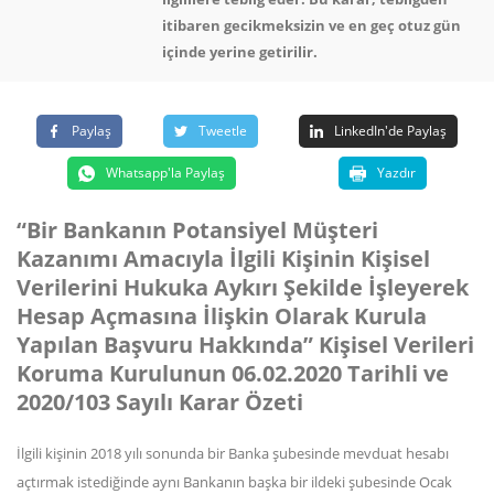
itibaren gecikmeksizin ve en geç otuz gün
içinde yerine getirilir.
Paylaş
Tweetle
LinkedIn'de Paylaş
Whatsapp'la Paylaş
Yazdır
“Bir Bankanın Potansiyel Müşteri
Kazanımı Amacıyla İlgili Kişinin Kişisel
Verilerini Hukuka Aykırı Şekilde İşleyerek
Hesap Açmasına İlişkin Olarak Kurula
Yapılan Başvuru Hakkında” Kişisel Verileri
Koruma Kurulunun 06.02.2020 Tarihli ve
2020/103 Sayılı Karar Özeti
İlgili kişinin 2018 yılı sonunda bir Banka şubesinde mevduat hesabı
açtırmak istediğinde aynı Bankanın başka bir ildeki şubesinde Ocak