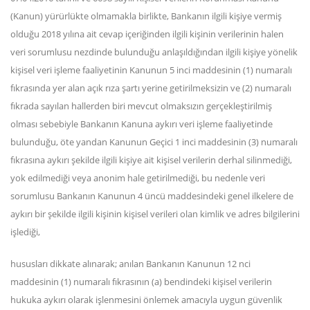
(Kanun) yürürlükte olmamakla birlikte, Bankanın ilgili kişiye vermiş
olduğu 2018 yılına ait cevap içeriğinden ilgili kişinin verilerinin halen
veri sorumlusu nezdinde bulunduğu anlaşıldığından ilgili kişiye yönelik
kişisel veri işleme faaliyetinin Kanunun 5 inci maddesinin (1) numaralı
fıkrasında yer alan açık rıza şartı yerine getirilmeksizin ve (2) numaralı
fıkrada sayılan hallerden biri mevcut olmaksızın gerçekleştirilmiş
olması sebebiyle Bankanın Kanuna aykırı veri işleme faaliyetinde
bulunduğu, öte yandan Kanunun Geçici 1 inci maddesinin (3) numaralı
fıkrasına aykırı şekilde ilgili kişiye ait kişisel verilerin derhal silinmediği,
yok edilmediği veya anonim hale getirilmediği, bu nedenle veri
sorumlusu Bankanın Kanunun 4 üncü maddesindeki genel ilkelere de
aykırı bir şekilde ilgili kişinin kişisel verileri olan kimlik ve adres bilgilerini
işlediği,
hususları dikkate alınarak; anılan Bankanın Kanunun 12 nci
maddesinin (1) numaralı fıkrasının (a) bendindeki kişisel verilerin
hukuka aykırı olarak işlenmesini önlemek amacıyla uygun güvenlik