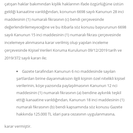
çatışan haklar bakımından kişilik haklarının ifade özgürlüğüne üstün
geldiği kanaatine varıldığından, konunun 6698 sayılı Kanunun 28 inci
maddesinin (1) numaralı fıkrasının (c) bendi çerçevesinde
değerlendirilemeyeceğine ve bu itibarla söz konusu başvurunun 6698
sayılı Kanunun 15 inci maddesinin (1) numaralı fıkrası çerçevesinde
incelemeye alınmasına karar verilmiş olup yapılan inceleme
çerçevesinde Kişisel Verileri Koruma Kurulunun 09/12/2019 tarih ve
2019/372 sayılı kararı ile;
Gazete tarafından Kanunun 6 ncı maddesinde sayılan
şartlardan birine dayanmaksızın ilgili kişinin özel nitelikli kişisel
verilerinin, köşe yazısında paylaşılmasının Kanunun 12 nci
maddesinin (1) numaralı fıkrasının (a) bendine aykırılık teşkil
ettiği kanaatine varıldığından, Kanunun 18 inci maddesinin (1)
numaralı fıkrasının (b) bendi kapsamında söz konusu Gazete
hakkında 125.000 TL idari para cezasının uygulanmasına,
karar vermiştir.