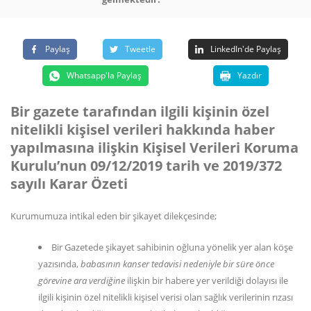
Paylaş
Tweetle
LinkedIn'de Paylaş
Whatsapp'la Paylaş
Yazdır
Bir gazete tarafından ilgili kişinin özel
nitelikli kişisel verileri hakkında haber
yapılmasına ilişkin Kişisel Verileri Koruma
Kurulu’nun 09/12/2019 tarih ve 2019/372
sayılı Karar Özeti
Kurumumuza intikal eden bir şikayet dilekçesinde;
Bir Gazetede şikayet sahibinin oğluna yönelik yer alan köşe
yazısında,
babasının kanser tedavisi nedeniyle bir süre önce
görevine ara verdiğine
ilişkin bir habere yer verildiği dolayısı ile
ilgili kişinin özel nitelikli kişisel verisi olan sağlık verilerinin rızası