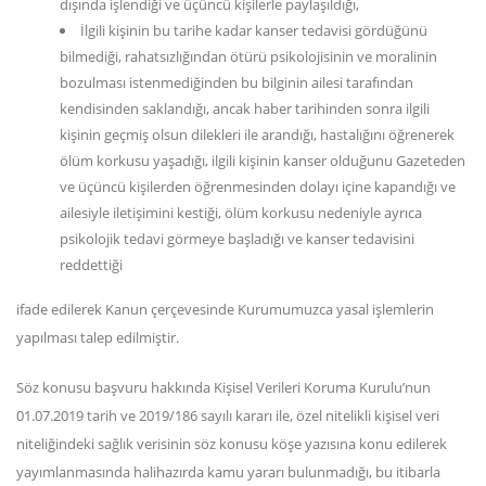
dışında işlendiği ve üçüncü kişilerle paylaşıldığı,
İlgili kişinin bu tarihe kadar kanser tedavisi gördüğünü
bilmediği, rahatsızlığından ötürü psikolojisinin ve moralinin
bozulması istenmediğinden bu bilginin ailesi tarafından
kendisinden saklandığı, ancak haber tarihinden sonra ilgili
kişinin geçmiş olsun dilekleri ile arandığı, hastalığını öğrenerek
ölüm korkusu yaşadığı, ilgili kişinin kanser olduğunu Gazeteden
ve üçüncü kişilerden öğrenmesinden dolayı içine kapandığı ve
ailesiyle iletişimini kestiği, ölüm korkusu nedeniyle ayrıca
psikolojik tedavi görmeye başladığı ve kanser tedavisini
reddettiği
ifade edilerek Kanun çerçevesinde Kurumumuzca yasal işlemlerin
yapılması talep edilmiştir.
Söz konusu başvuru hakkında Kişisel Verileri Koruma Kurulu’nun
01.07.2019 tarih ve 2019/186 sayılı kararı ile, özel nitelikli kişisel veri
niteliğindeki sağlık verisinin söz konusu köşe yazısına konu edilerek
yayımlanmasında halihazırda kamu yararı bulunmadığı, bu itibarla