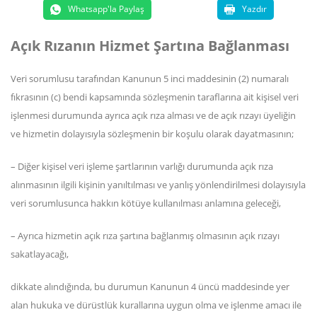
Whatsapp'la Paylaş
Yazdır
Açık Rızanın Hizmet Şartına Bağlanması
Veri sorumlusu tarafından Kanunun 5 inci maddesinin (2) numaralı
fıkrasının (c) bendi kapsamında sözleşmenin taraflarına ait kişisel veri
işlenmesi durumunda ayrıca açık rıza alması ve de açık rızayı üyeliğin
ve hizmetin dolayısıyla sözleşmenin bir koşulu olarak dayatmasının;
– Diğer kişisel veri işleme şartlarının varlığı durumunda açık rıza
alınmasının ilgili kişinin yanıltılması ve yanlış yönlendirilmesi dolayısıyla
veri sorumlusunca hakkın kötüye kullanılması anlamına geleceği,
– Ayrıca hizmetin açık rıza şartına bağlanmış olmasının açık rızayı
sakatlayacağı,
dikkate alındığında, bu durumun Kanunun 4 üncü maddesinde yer
alan hukuka ve dürüstlük kurallarına uygun olma ve işlenme amacı ile