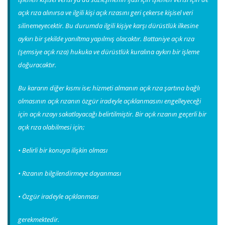
açık rıza alınırsa ve ilgili kişi açık rızasını geri çekerse kişisel veri
silinemeyecektir. Bu durumda ilgili kişiye karşı dürüstlük ilkesine
aykırı bir şekilde yanıltma yapılmış olacaktır. Battaniye açık rıza
(şemsiye açık rıza) hukuka ve dürüstlük kuralına aykırı bir işleme
doğuracaktır.
Bu kararın diğer kısmı ise; hizmeti almanın açık rıza şartına bağlı
olmasının açık rızanın özgür iradeyle açıklanmasını engelleyeceği
için açık rızayı sakatlayacağı belirtilmiştir. Bir açık rızanın geçerli bir
açık rıza olabilmesi için;
• Belirli bir konuya ilişkin olması
• Rızanın bilgilendirmeye dayanması
• Özgür iradeyle açıklanması
gerekmektedir.