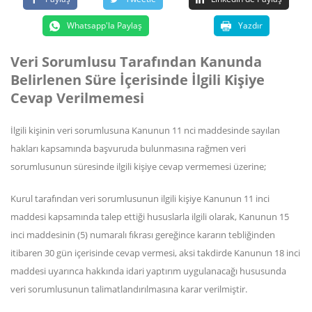
Whatsapp'la Paylaş
Yazdır
Veri Sorumlusu Tarafından Kanunda
Belirlenen Süre İçerisinde İlgili Kişiye
Cevap Verilmemesi
İlgili kişinin veri sorumlusuna Kanunun 11 nci maddesinde sayılan
hakları kapsamında başvuruda bulunmasına rağmen veri
sorumlusunun süresinde ilgili kişiye cevap vermemesi üzerine;
Kurul tarafından veri sorumlusunun ilgili kişiye Kanunun 11 inci
maddesi kapsamında talep ettiği hususlarla ilgili olarak, Kanunun 15
inci maddesinin (5) numaralı fıkrası gereğince kararın tebliğinden
itibaren 30 gün içerisinde cevap vermesi, aksi takdirde Kanunun 18 inci
maddesi uyarınca hakkında idari yaptırım uygulanacağı hususunda
veri sorumlusunun talimatlandırılmasına karar verilmiştir.