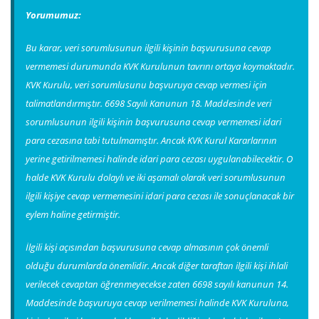
Yorumumuz:
Bu karar, veri sorumlusunun ilgili kişinin başvurusuna cevap
vermemesi durumunda KVK Kurulunun tavrını ortaya koymaktadır.
KVK Kurulu, veri sorumlusunu başvuruya cevap vermesi için
talimatlandırmıştır. 6698 Sayılı Kanunun 18. Maddesinde veri
sorumlusunun ilgili kişinin başvurusuna cevap vermemesi idari
para cezasına tabi tutulmamıştır. Ancak KVK Kurul Kararlarının
yerine getirilmemesi halinde idari para cezası uygulanabilecektir. O
halde KVK Kurulu dolaylı ve iki aşamalı olarak veri sorumlusunun
ilgili kişiye cevap vermemesini idari para cezası ile sonuçlanacak bir
eylem haline getirmiştir.
İlgili kişi açısından başvurusuna cevap almasının çok önemli
olduğu durumlarda önemlidir. Ancak diğer taraftan ilgili kişi ihlali
verilecek cevaptan öğrenmeyecekse zaten 6698 sayılı kanunun 14.
Maddesinde başvuruya cevap verilmemesi halinde KVK Kuruluna,