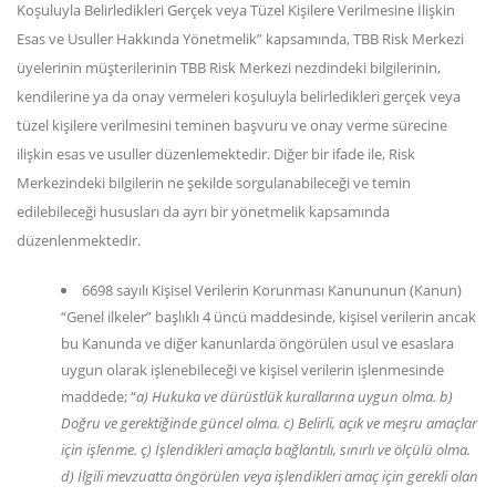
Koşuluyla Belirledikleri Gerçek veya Tüzel Kişilere Verilmesine İlişkin
Esas ve Usuller Hakkında Yönetmelik” kapsamında, TBB Risk Merkezi
üyelerinin müşterilerinin TBB Risk Merkezi nezdindeki bilgilerinin,
kendilerine ya da onay vermeleri koşuluyla belirledikleri gerçek veya
tüzel kişilere verilmesini teminen başvuru ve onay verme sürecine
ilişkin esas ve usuller düzenlemektedir. Diğer bir ifade ile, Risk
Merkezindeki bilgilerin ne şekilde sorgulanabileceği ve temin
edilebileceği hususları da ayrı bir yönetmelik kapsamında
düzenlenmektedir.
6698 sayılı Kişisel Verilerin Korunması Kanununun (Kanun)
“Genel ilkeler” başlıklı 4 üncü maddesinde, kişisel verilerin ancak
bu Kanunda ve diğer kanunlarda öngörülen usul ve esaslara
uygun olarak işlenebileceği ve kişisel verilerin işlenmesinde
maddede; “
a) Hukuka ve dürüstlük kurallarına uygun olma. b)
Doğru ve gerektiğinde güncel olma. c) Belirli, açık ve meşru amaçlar
için işlenme. ç) İşlendikleri amaçla bağlantılı, sınırlı ve ölçülü olma.
d) İlgili mevzuatta öngörülen veya işlendikleri amaç için gerekli olan