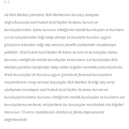
(…)
(4) Risk Merkezi yönetimi, Risk Merkezinin kuruluş amaçları
doğrultusunda özel hukuk tüzel kişileri ile kamu kurum ve
kuruluşlarından, kamu kurumu niteliğinde meslek kuruluşları ve bunların
üst kuruluşlarından bilgi talep etmeye ve bunlarla Kurulun uygun
görüşüne istinaden bilgi alış-verişine yönelik sözleşmeler imzalamaya
yetkilidir. Özel hukuk tüzel kişileri ile kamu kurum ve kuruluşları, kamu
kurumu niteliğinde meslek kuruluşları ve bunların üst kuruluşları Risk
Merkezi yönetimi tarafından talep edilen bilgileri vermekle yükümlüdürler.
Kredi kuruluşları ile Kurulca uygun görülecek finansal kuruluşların
müşterilerinin onay vermesi koşuluyla, Risk Merkezi ile bilgi alış-verişi
sözleşmesi imzalayan özel hukuk tüzel kişileri ile kamu kurum ve
kuruluşlarına kamu kurumu niteliğinde meslek kuruluşları ve bunların üst
kuruluşlarına verilecek, müşterilerin bu kuruluşlar nezdindeki risk bilgileri
Kanunun 73 üncü maddesinin dördüncü fıkrası kapsamında
değerlendirilir.