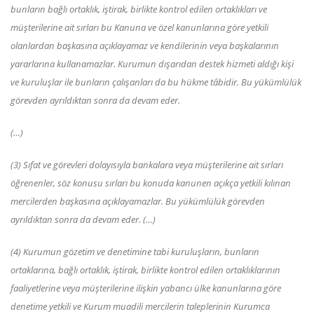
bunların bağlı ortaklık, iştirak, birlikte kontrol edilen ortaklıkları ve
müşterilerine ait sırları bu Kanuna ve özel kanunlarına göre yetkili
olanlardan başkasına açıklayamaz ve kendilerinin veya başkalarının
yararlarına kullanamazlar. Kurumun dışarıdan destek hizmeti aldığı kişi
ve kuruluşlar ile bunların çalışanları da bu hükme tâbidir. Bu yükümlülük
görevden ayrıldıktan sonra da devam eder.
(…)
(3) Sıfat ve görevleri dolayısıyla bankalara veya müşterilerine ait sırları
öğrenenler, söz konusu sırları bu konuda kanunen açıkça yetkili kılınan
mercilerden başkasına açıklayamazlar. Bu yükümlülük görevden
ayrıldıktan sonra da devam eder. (…)
(4) Kurumun gözetim ve denetimine tabi kuruluşların, bunların
ortaklarına, bağlı ortaklık, iştirak, birlikte kontrol edilen ortaklıklarının
faaliyetlerine veya müşterilerine ilişkin yabancı ülke kanunlarına göre
denetime yetkili ve Kurum muadili mercilerin taleplerinin Kurumca