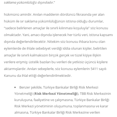
saklama yükümlülüğü dışındadır.
”
hükmünü amirdir. Anılan maddenin dördüncü fıkrasında yer alan
hüküm ile sır saklama yükümlülüğünün istisna olduğu durumlar,
“sadece belirlenen amaçlar ile sınırlı kılınması koşuluyla” söz konusu
olmaktadır. Yani, amacı dışında işlenecek her türlü veri, istisna kapsamı
dışında değerlendirilecektir. Nitekim söz konusu ihbara konu olan
eylemlerde de ihlale sebebiyet verdiği iddia olunan kişiler, belirtilen
amaçlar ile sınırlı kalmaksızın birçok gerçek ve tüzel kişiye ilişkin
verilere erişmiş; üstelik bazıları bu verileri de yetkisiz üçüncü kişilere
aktarmışlardır. Anılan sebeplerle, söz konusu eylemlerin 5411 sayılı
Kanunu da ihlal ettiği değerlendirilmektedir.
Benzer şekilde, Türkiye Bankalar Birliği Risk Merkezi
Yönetmeliği (
Risk Merkezi Yönetmeliği
), TBB Risk Merkezinin
kuruluşuna, faaliyetine ve çalışmasına, Türkiye Bankalar Birliği
Risk Merkezi yönetiminin oluşumuna, toplanmasına ve karar
almasına, Türkiye Bankalar Birliği Risk Merkezine verilen