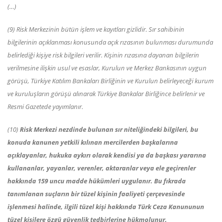
(…)
(9) Risk Merkezinin bütün işlem ve kayıtları gizlidir. Sır sahibinin
bilgilerinin açıklanması konusunda açık rızasının bulunması durumunda
belirlediği kişiye risk bilgileri verilir. Kişinin rızasına dayanan bilgilerin
verilmesine ilişkin usul ve esaslar, Kurulun ve Merkez Bankasının uygun
görüşü, Türkiye Katılım Bankaları Birliğinin ve Kurulun belirleyeceği kurum
ve kuruluşların görüşü alınarak Türkiye Bankalar Birliğince belirlenir ve
Resmi Gazetede yayımlanır.
(10)
Risk Merkezi nezdinde bulunan sır niteliğindeki bilgileri, bu
konuda kanunen yetkili kılınan mercilerden başkalarına
açıklayanlar, hukuka aykırı olarak kendisi ya da başkası yararına
kullananlar, yayanlar, verenler, aktaranlar veya ele geçirenler
hakkında 159 uncu madde hükümleri uygulanır. Bu fıkrada
tanımlanan suçların bir tüzel kişinin faaliyeti çerçevesinde
işlenmesi halinde, ilgili tüzel kişi hakkında Türk Ceza Kanununun
tüzel kişilere özgü güvenlik tedbirlerine hükmolunur.