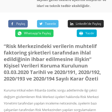
idari ve teknik tedbir eksikliğidir.
Paylaş
Tweetle
LinkedIn'de Paylaş
Whatsapp'la Paylaş
Yazdır
“Risk Merkezindeki verilerin muhtelif
faktoring şirketleri tarafından ihlal
edildiğinin ihbar edilmesine ilişkin”
Kişisel Verileri Koruma Kurulunun
03.03.2020 Tarihli ve 2020/191, 2020/192,
2020/193 ve 2020/194 Sayılı Karar Özeti
Kuruma intikal eden ihbarda özetle; sorgu adetlerinde ilgi çekici
değişim gözlemlenen Risk Merkezi üyeleri hakkında Risk Merkezi
Yönetimi tarafından yapılan inceleme neticesinde, üyelerin bazı
çalışanları tarafından Risk Merkezinden yapılan sorgulamaların