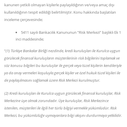
kanunen yetkili olmayan kişilerle paylaşıldığının ve/veya amaç dışı
kullanıldığının tespit edildiği belirtilmiştir. Konu hakkında başlatılan
inceleme çerçevesinde;
5411 sayılı Bankacılık Kanununun “Risk Merkezi” başlıklı Ek 1
inci maddesinde;
“
(1) Türkiye Bankalar Birliği nezdinde, kredi kuruluşları ile Kurulca uygun
görülecek finansal kuruluşların müşterilerinin risk bilgilerini toplamak ve
söz konusu bilgileri bu kuruluşlar ile gerçek veya tüzel kişilerin kendileriyle
ya da onay vermeleri koşuluyla gerçek kişiler ve özel hukuk tüzel kişileri ile
de paylaşılmasını sağlamak üzere Risk Merkezi kurulmuştur.
(2) Kredi kuruluşları ile Kurulca uygun görülecek finansal kuruluşlar, Risk
Merkezine üye olmak zorundadır. Üye kuruluşlar, Risk Merkezince
istenilen, müşterileri ile ilgili her türlü bilgiyi vermekle yükümlüdür. Risk
Merkezi, bu yükümlülüğe uymayanlara bilgi akışını durdurmaya yetkilidir.