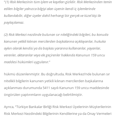
“
(1) Risk Merkezinin tüm işlem ve kayıtları gizlidir. Risk Merkezinden temin
edilen bilgiler yalnızca bilgiyi alan üyenin kendi iç işlemlerinde
kullanılabilir, diğer üyeler dahil herhangi bir gerçek ve tüzel kişi ile
paylaşılamaz.
(2) Risk Merkezi nezdinde bulunan sır niteliğindeki bilgileri, bu konuda
kanunen yetkili kılınan mercilerden başkalarına açıklayanlar, hukuka
aykırı olarak kendisi ya da başkası yararına kullananlar, yayanlar,
verenler, aktaranlar veya ele geçirenler hakkında Kanunun 159 uncu
maddesi hükümleri uygulanır.
”
hükmü düzenlenmiştir. Bu doğrultuda, Risk Merkezi’nde bulunan sır
nitelikli bilgilerin kanunen yetkili kılınan mercilerden başkalarına
açıklanması durumunda 5411 sayılı Kanunun 159 uncu maddesinde
öngörülen yaptırımların uygulanacağı belirtilmiştir.
Ayrıca, “Türkiye Bankalar Birliği Risk Merkezi Üyelerinin Müşterilerinin
Risk Merkezi Nezdindeki Bilgilerinin Kendilerine ya da Onay Vermeleri