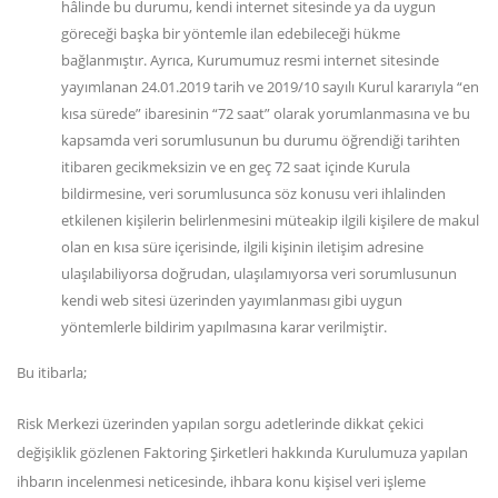
hâlinde bu durumu, kendi internet sitesinde ya da uygun
göreceği başka bir yöntemle ilan edebileceği hükme
bağlanmıştır. Ayrıca, Kurumumuz resmi internet sitesinde
yayımlanan 24.01.2019 tarih ve 2019/10 sayılı Kurul kararıyla “en
kısa sürede” ibaresinin “72 saat” olarak yorumlanmasına ve bu
kapsamda veri sorumlusunun bu durumu öğrendiği tarihten
itibaren gecikmeksizin ve en geç 72 saat içinde Kurula
bildirmesine, veri sorumlusunca söz konusu veri ihlalinden
etkilenen kişilerin belirlenmesini müteakip ilgili kişilere de makul
olan en kısa süre içerisinde, ilgili kişinin iletişim adresine
ulaşılabiliyorsa doğrudan, ulaşılamıyorsa veri sorumlusunun
kendi web sitesi üzerinden yayımlanması gibi uygun
yöntemlerle bildirim yapılmasına karar verilmiştir.
Bu itibarla;
Risk Merkezi üzerinden yapılan sorgu adetlerinde dikkat çekici
değişiklik gözlenen Faktoring Şirketleri hakkında Kurulumuza yapılan
ihbarın incelenmesi neticesinde, ihbara konu kişisel veri işleme