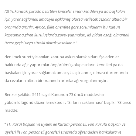
(2) Yukarıdaki fıkrada belirtilen kimseler sırları kendileri ya da başkaları
için yarar sağlamak amacıyla açıklamış olursa verilecek cezalar altıda bir
oranında artırılır. Ayrıca, fiilin önemine göre sorumluların bu Kanun
kapsamına giren kuruluşlarda görev yapmaları, iki yıldan aşağı olmamak
üzere geçici veya sürekli olarak yasaklanır.
”
denilmek suretiyle anılan kanuna aykırı olarak sırları ifşa edenler
hakkında ağır yaptırımlar öngörülmüş olup; sırların kendileri ya da
başkaları için yarar sağlamak amacıyla açıklanmış olması durumunda
da cezaların altıda bir oranında artırılacağı vurgulanmıştır.
Benzer şekilde, 5411 sayılı Kanunun 73 üncü maddesi sır
yükümlülüğünü düzenlemektedir. “Sırların saklanması” başlıklı 73 üncü
madde;
“
(1) Kurul başkan ve üyeleri ile Kurum personeli, Fon Kurulu başkan ve
üyeleri ile Fon personeli görevleri sırasında öğrendikleri bankalara ve