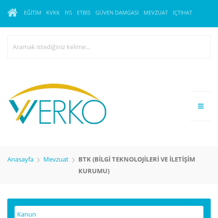
EĞITIM
KVKK
İYS
ETBİS
GÜVEN DAMGASI
MEVZUAT
İÇTIHAT
Anasayfa
Mevzuat
BTK (BİLGİ TEKNOLOJİLERİ VE İLETİŞİM
KURUMU)
Kanun