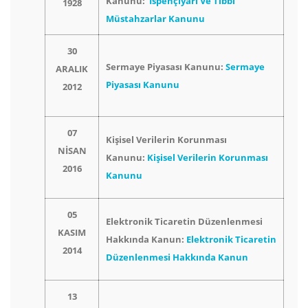
Kanunu:
İspençiyari Ve Tıbbi
1928
Müstahzarlar Kanunu
30
Sermaye Piyasası Kanunu:
Sermaye
ARALIK
Piyasası Kanunu
2012
07
Kişisel Verilerin Korunması
NİSAN
Kanunu:
Kişisel Verilerin Korunması
2016
Kanunu
05
Elektronik Ticaretin Düzenlenmesi
KASIM
Hakkında Kanun:
Elektronik Ticaretin
2014
Düzenlenmesi Hakkında Kanun
13