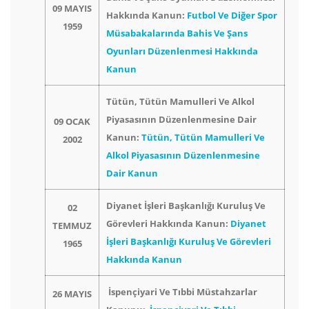
09 MAYIS
Hakkında Kanun:
Futbol Ve Diğer Spor
1959
Müsabakalarında Bahis Ve Şans
Oyunları Düzenlenmesi Hakkında
Kanun
Tütün, Tütün Mamulleri Ve Alkol
Piyasasının Düzenlenmesine Dair
09 OCAK
Kanun:
Tütün, Tütün Mamulleri Ve
2002
Alkol Piyasasının Düzenlenmesine
Dair Kanun
Diyanet İşleri Başkanlığı Kuruluş Ve
02
Görevleri Hakkında Kanun:
Diyanet
TEMMUZ
İşleri Başkanlığı Kuruluş Ve Görevleri
1965
Hakkında Kanun
İspençiyari Ve Tıbbi Müstahzarlar
26 MAYIS