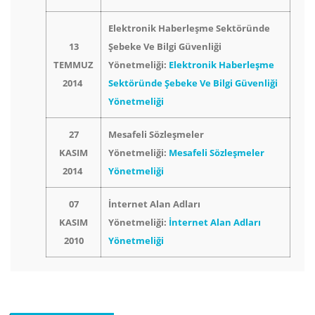
Elektronik Haberleşme Sektöründe
13
Şebeke Ve Bilgi Güvenliği
TEMMUZ
Yönetmeliği:
Elektronik Haberleşme
2014
Sektöründe Şebeke Ve Bilgi Güvenliği
Yönetmeliği
27
Mesafeli Sözleşmeler
KASIM
Yönetmeliği:
Mesafeli Sözleşmeler
2014
Yönetmeliği
07
İnternet Alan Adları
KASIM
Yönetmeliği:
İnternet Alan Adları
2010
Yönetmeliği