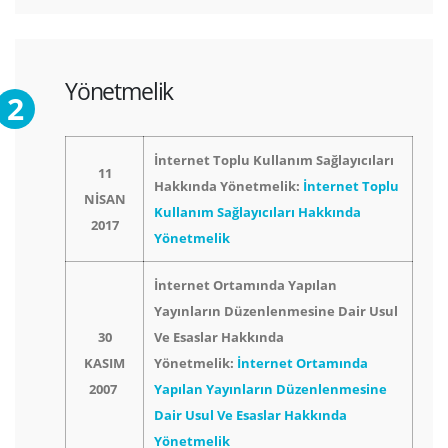
Yönetmelik
İnternet Toplu Kullanım Sağlayıcıları
11
Hakkında Yönetmelik:
İnternet Toplu
NİSAN
Kullanım Sağlayıcıları Hakkında
2017
Yönetmelik
İnternet Ortamında Yapılan
Yayınların Düzenlenmesine Dair Usul
30
Ve Esaslar Hakkında
KASIM
Yönetmelik:
İnternet Ortamında
2007
Yapılan Yayınların Düzenlenmesine
Dair Usul Ve Esaslar Hakkında
Yönetmelik