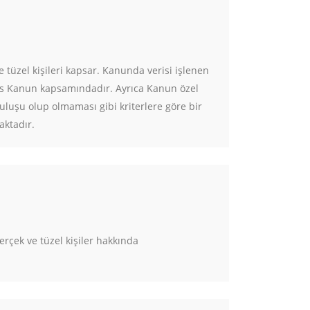
 ve tüzel kişileri kapsar. Kanunda verisi işlenen
rkes Kanun kapsamındadır. Ayrıca Kanun özel
luşu olup olmaması gibi kriterlere göre bir
ktadır.
gerçek ve tüzel kişiler hakkında