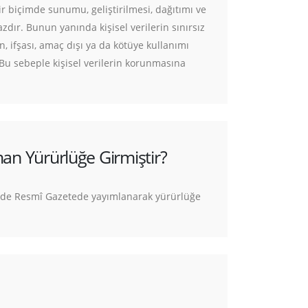
r biçimde sunumu, geliştirilmesi, dağıtımı ve
zdır. Bunun yanında kişisel verilerin sınırsız
n, ifşası, amaç dışı ya da kötüye kullanımı
 Bu sebeple kişisel verilerin korunmasına
an Yürürlüğe Girmiştir?
inde Resmî Gazetede yayımlanarak yürürlüğe