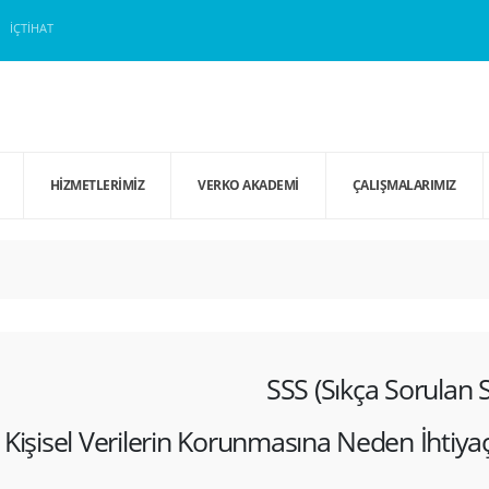
İÇTIHAT
HIZMETLERIMIZ
VERKO AKADEMI
ÇALIŞMALARIMIZ
SSS (Sıkça Sorulan S
Kişisel Verilerin Korunmasına Neden İhtiy