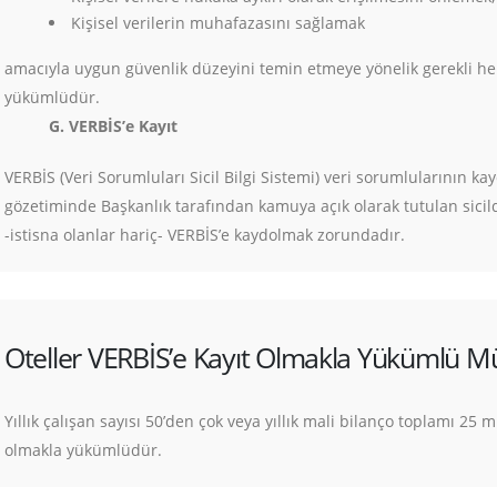
Kişisel verilerin muhafazasını sağlamak
amacıyla uygun güvenlik düzeyini temin etmeye yönelik gerekli her 
yükümlüdür.
G. VERBİS’e Kayıt
VERBİS (Veri Sorumluları Sicil Bilgi Sistemi) veri sorumlularının k
gözetiminde Başkanlık tarafından kamuya açık olarak tutulan sicildir
-istisna olanlar hariç- VERBİS’e kaydolmak zorundadır.
Oteller VERBİS’e Kayıt Olmakla Yükümlü M
Yıllık çalışan sayısı 50’den çok veya yıllık mali bilanço toplamı 25 m
olmakla yükümlüdür.