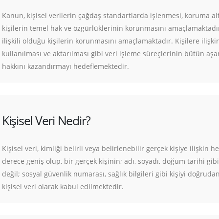
Kanun, kişisel verilerin çağdaş standartlarda işlenmesi, koruma alt
kişilerin temel hak ve özgürlüklerinin korunmasını amaçlamaktadır.
ilişkili olduğu kişilerin korunmasını amaçlamaktadır. Kişilere ilişk
kullanılması ve aktarılması gibi veri işleme süreçlerinin bütün aşa
hakkını kazandırmayı hedeflemektedir.
Kişisel Veri Nedir?
Kişisel veri, kimliği belirli veya belirlenebilir gerçek kişiye ilişkin 
derece geniş olup, bir gerçek kişinin; adı, soyadı, doğum tarihi gibi
değil; sosyal güvenlik numarası, sağlık bilgileri gibi kişiyi doğrudan
kişisel veri olarak kabul edilmektedir.