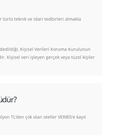
türlü teknik ve idari tedbirleri almakla
aydedildiği, Kişisel Verileri Koruma Kurulunun
. Kişisel veri işleyen gerçek veya tüzel kişiler
üdür?
ilyon TL’den çok olan oteller VERBİS’e kayıt