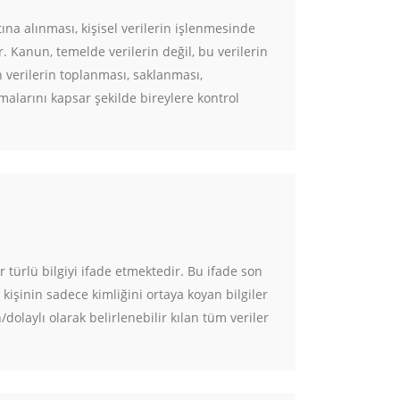
ına alınması, kişisel verilerin işlenmesinde
 Kanun, temelde verilerin değil, bu verilerin
in verilerin toplanması, saklanması,
malarını kapsar şekilde bireylere kontrol
her türlü bilgiyi ifade etmektedir. Bu ifade son
 kişinin sadece kimliğini ortaya koyan bilgiler
/dolaylı olarak belirlenebilir kılan tüm veriler