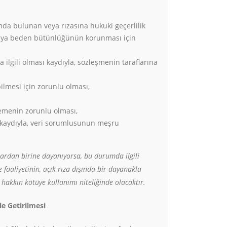
mda bulunan veya rızasına hukuki geçerlilik
 veya beden bütünlüğünün korunması için
ilgili olması kaydıyla, sözleşmenin taraflarına
lmesi için zorunlu olması,
şlemenin zorunlu olması,
k kaydıyla, veri sorumlusunun meşru
rtlardan birine dayanıyorsa, bu durumda ilgili
faaliyetinin, açık rıza dışında bir dayanakla
hakkın kötüye kullanımı niteliğinde olacaktır.
le Getirilmesi