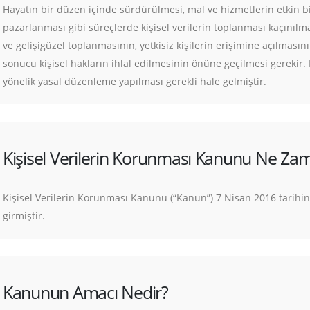
Hayatın bir düzen içinde sürdürülmesi, mal ve hizmetlerin etkin bi
pazarlanması gibi süreçlerde kişisel verilerin toplanması kaçınılma
ve gelişigüzel toplanmasının, yetkisiz kişilerin erişimine açılmasını
sonucu kişisel hakların ihlal edilmesinin önüne geçilmesi gerekir.
yönelik yasal düzenleme yapılması gerekli hale gelmiştir.
Kişisel Verilerin Korunması Kanunu Ne Zam
Kişisel Verilerin Korunması Kanunu (“Kanun”) 7 Nisan 2016 tarih
girmiştir.
Kanunun Amacı Nedir?