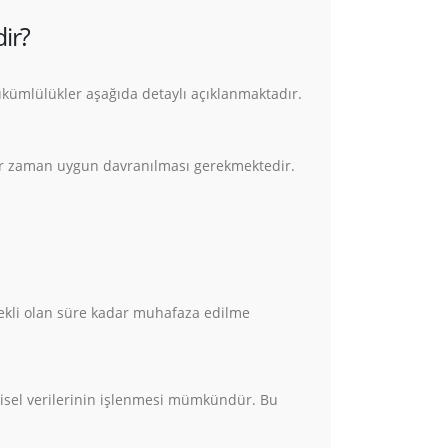
ir?
kümlülükler aşağıda detaylı açıklanmaktadır.
 her zaman uygun davranılması gerekmektedir.
erekli olan süre kadar muhafaza edilme
kişisel verilerinin işlenmesi mümkündür. Bu