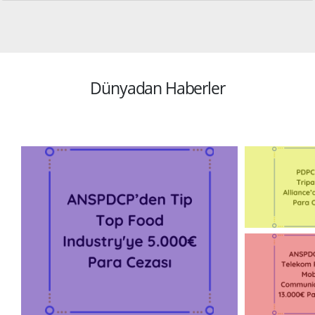
VERKO Akademi Çerez Rehberi Yayımladı!
Eyl
21
Dünyadan Haberler